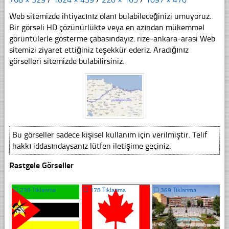
Web sitemizde ihtiyacınız olanı bulabileceğinizi umuyoruz.
Bir görseli HD çözünürlükte veya en azından mükemmel
görüntülerle gösterme çabasındayız. rize-ankara-arasi Web
sitemizi ziyaret ettiğiniz teşekkür ederiz. Aradığınız
görselleri sitemizde bulabilirsiniz.
Bu görseller sadece kişisel kullanım için verilmiştir. Telif
hakkı iddasındaysanız lütfen iletişime geçiniz.
Rastgele Görseller
☐
236 Tıklanma
☐
178 Tıklanma
☐
369 Tıklanma