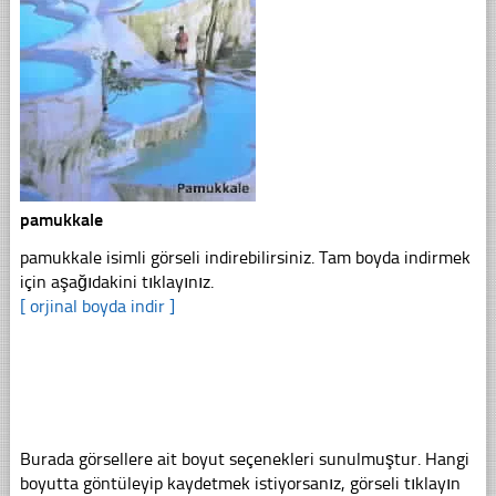
pamukkale
pamukkale isimli görseli indirebilirsiniz. Tam boyda indirmek
için aşağıdakini tıklayınız.
[ orjinal boyda indir ]
Burada görsellere ait boyut seçenekleri sunulmuştur. Hangi
boyutta göntüleyip kaydetmek istiyorsanız, görseli tıklayın