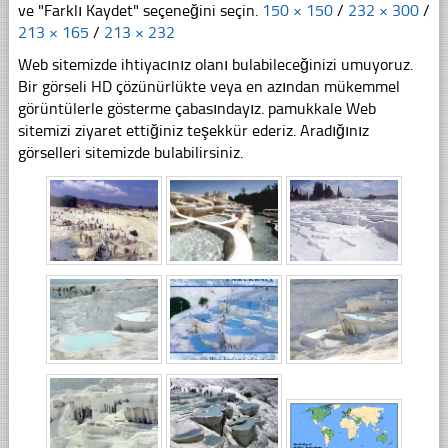
ve "Farklı Kaydet" seçeneğini seçin.
150 × 150
/
232 × 300
/
213 × 165
/
213 × 232
Web sitemizde ihtiyacınız olanı bulabileceğinizi umuyoruz.
Bir görseli HD çözünürlükte veya en azından mükemmel
görüntülerle gösterme çabasındayız. pamukkale Web
sitemizi ziyaret ettiğiniz teşekkür ederiz. Aradığınız
görselleri sitemizde bulabilirsiniz.