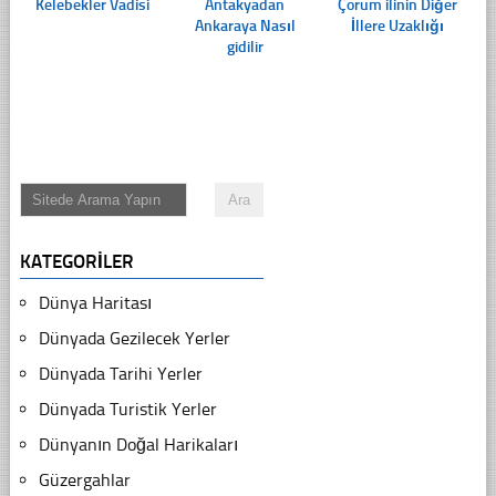
Kelebekler Vadisi
Antakyadan
Çorum ilinin Diğer
Ankaraya Nasıl
İllere Uzaklığı
gidilir
KATEGORILER
Dünya Haritası
Dünyada Gezilecek Yerler
Dünyada Tarihi Yerler
Dünyada Turistik Yerler
Dünyanın Doğal Harikaları
Güzergahlar