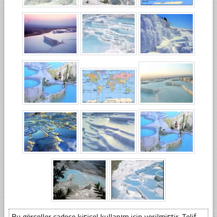
Bu görseller sadece kişisel kullanım için verilmiştir. Telif