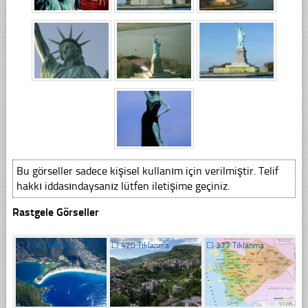
Bu görseller sadece kişisel kullanım için verilmiştir. Telif
hakkı iddasındaysanız lütfen iletişime geçiniz.
Rastgele Görseller
☐
200 Tıklanma
☐
420 Tıklanma
☐
377 Tıklanma