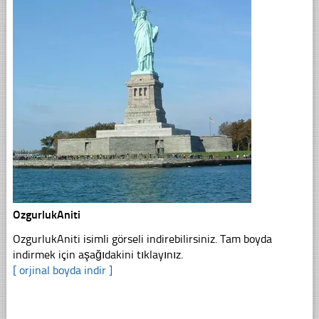
OzgurlukAniti
OzgurlukAniti isimli görseli indirebilirsiniz. Tam boyda
indirmek için aşağıdakini tıklayınız.
[ orjinal boyda indir ]