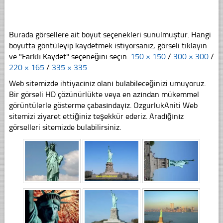
Burada görsellere ait boyut seçenekleri sunulmuştur. Hangi
boyutta göntüleyip kaydetmek istiyorsanız, görseli tıklayın
ve "Farklı Kaydet" seçeneğini seçin.
150 × 150
/
300 × 300
/
220 × 165
/
335 × 335
Web sitemizde ihtiyacınız olanı bulabileceğinizi umuyoruz.
Bir görseli HD çözünürlükte veya en azından mükemmel
görüntülerle gösterme çabasındayız. OzgurlukAniti Web
sitemizi ziyaret ettiğiniz teşekkür ederiz. Aradığınız
görselleri sitemizde bulabilirsiniz.