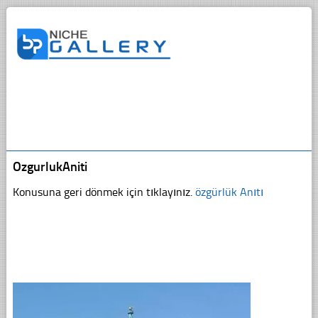
OzgurlukAniti
Konusuna geri dönmek için tıklayınız.
özgürlük Anıtı