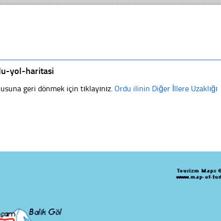
u-yol-haritasi
usuna geri dönmek için tıklayınız.
Ordu ilinin Diğer İllere Uzaklığı