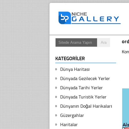
ord
Kon
KATEGORILER
Dünya Haritası
Dünyada Gezilecek Yerler
Dünyada Tarihi Yerler
Dünyada Turistik Yerler
Dünyanın Doğal Harikaları
Güzergahlar
Haritalar