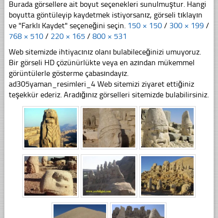
Burada görsellere ait boyut seçenekleri sunulmuştur. Hangi
boyutta göntüleyip kaydetmek istiyorsanız, görseli tıklayın
ve "Farklı Kaydet" seçeneğini seçin.
150 × 150
/
300 × 199
/
768 × 510
/
220 × 165
/
800 × 531
Web sitemizde ihtiyacınız olanı bulabileceğinizi umuyoruz.
Bir görseli HD çözünürlükte veya en azından mükemmel
görüntülerle gösterme çabasındayız.
ad305yaman_resimleri_4 Web sitemizi ziyaret ettiğiniz
teşekkür ederiz. Aradığınız görselleri sitemizde bulabilirsiniz.