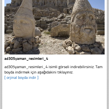
ad305yaman_resimleri_4
ad305yaman_resimleri_4 isimli görseli indirebilirsiniz. Tam
boyda indirmek için aşağıdakini tıklayınız.
[ orjinal boyda indir ]