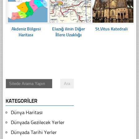
Akdeniz Bölgesi
Elazığ ilinin Diğer
St.Vitus Katedrali
Haritası
İllere Uzaklığı
KATEGORILER
Dünya Haritası
Dünyada Gezilecek Yerler
Dünyada Tarihi Yerler