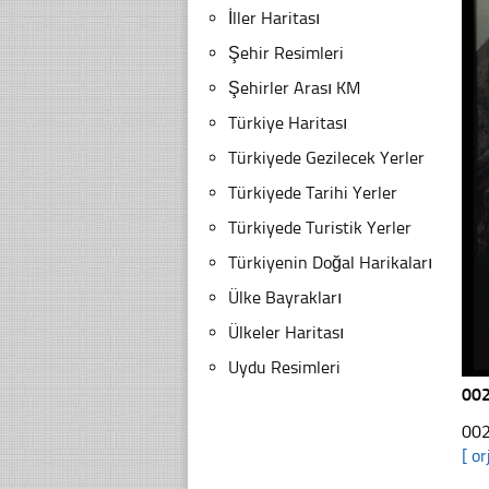
İller Haritası
Şehir Resimleri
Şehirler Arası KM
Türkiye Haritası
Türkiyede Gezilecek Yerler
Türkiyede Tarihi Yerler
Türkiyede Turistik Yerler
Türkiyenin Doğal Harikaları
Ülke Bayrakları
Ülkeler Haritası
Uydu Resimleri
00
002
[ or