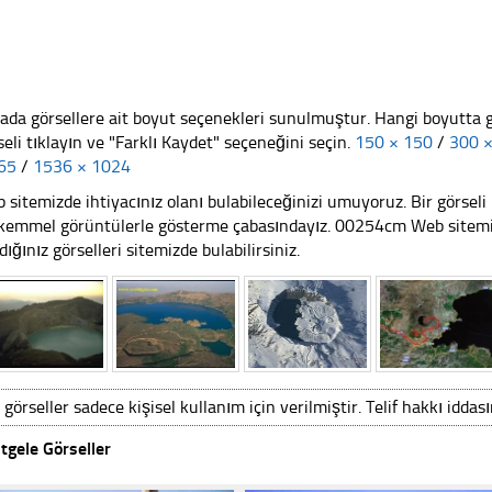
ada görsellere ait boyut seçenekleri sunulmuştur. Hangi boyutta 
seli tıklayın ve "Farklı Kaydet" seçeneğini seçin.
150 × 150
/
300 
65
/
1536 × 1024
 sitemizde ihtiyacınız olanı bulabileceğinizi umuyoruz. Bir görse
emmel görüntülerle gösterme çabasındayız. 00254cm Web sitemizi 
dığınız görselleri sitemizde bulabilirsiniz.
 görseller sadece kişisel kullanım için verilmiştir. Telif hakkı iddas
tgele Görseller