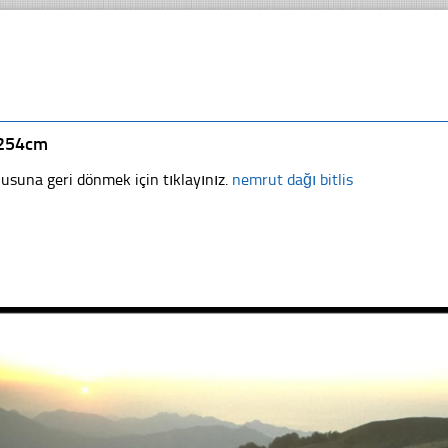
254cm
usuna geri dönmek için tıklayınız.
nemrut dağı bitlis