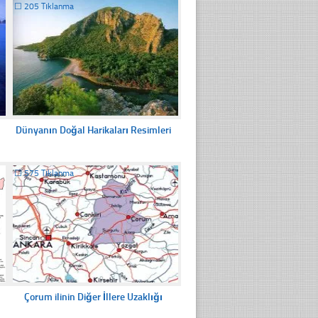
☐
205 Tıklanma
Dünyanın Doğal Harikaları Resimleri
☐
575 Tıklanma
Çorum ilinin Diğer İllere Uzaklığı