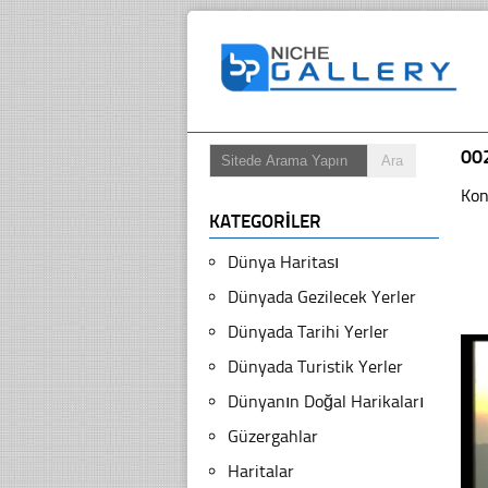
00
Kon
KATEGORILER
Dünya Haritası
Dünyada Gezilecek Yerler
Dünyada Tarihi Yerler
Dünyada Turistik Yerler
Dünyanın Doğal Harikaları
Güzergahlar
Haritalar