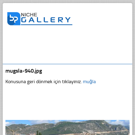
mugsla-940.jpg
Konusuna geri dönmek için tıklayınız.
muğla