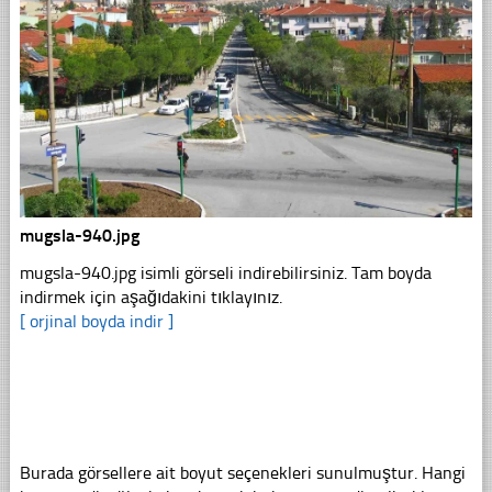
mugsla-940.jpg
mugsla-940.jpg isimli görseli indirebilirsiniz. Tam boyda
indirmek için aşağıdakini tıklayınız.
[ orjinal boyda indir ]
Burada görsellere ait boyut seçenekleri sunulmuştur. Hangi