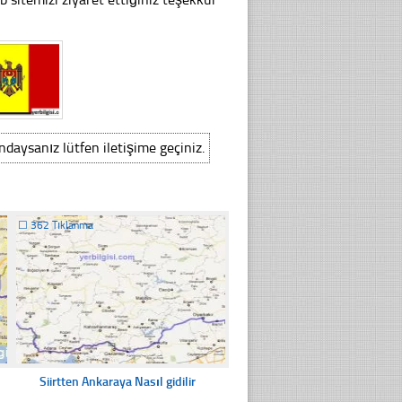
ındaysanız lütfen iletişime geçiniz.
☐
362 Tıklanma
Siirtten Ankaraya Nasıl gidilir