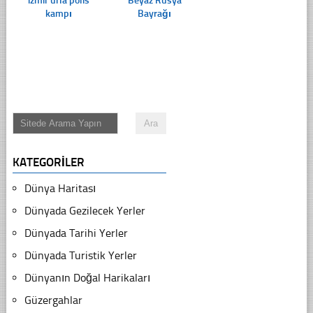
izmir urla polis
Beyaz Rusya
kampı
Bayrağı
KATEGORILER
Dünya Haritası
Dünyada Gezilecek Yerler
Dünyada Tarihi Yerler
Dünyada Turistik Yerler
Dünyanın Doğal Harikaları
Güzergahlar