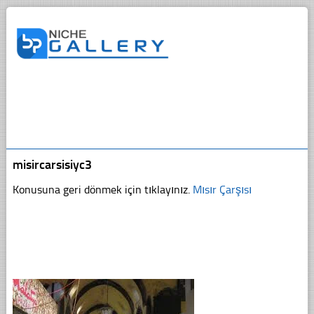
misircarsisiyc3
Konusuna geri dönmek için tıklayınız.
Mısır Çarşısı