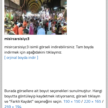
misircarsisiyc3
misircarsisiyc3 isimli görseli indirebilirsiniz. Tam boyda
indirmek için aşağıdakini tıklayınız.
[ orjinal boyda indir ]
Burada görsellere ait boyut seçenekleri sunulmuştur. Hangi
boyutta göntüleyip kaydetmek istiyorsanız, görseli tıklayın
ve "Farklı Kaydet" seçeneğini seçin.
150 × 150
/
220 × 165
/
259 × 194