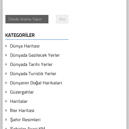
KATEGORILER
Dünya Haritası
Dünyada Gezilecek Yerler
Dünyada Tarihi Yerler
Dünyada Turistik Yerler
Dünyanın Doğal Harikaları
Güzergahlar
Haritalar
İller Haritası
Şehir Resimleri
Şehirler Arası KM