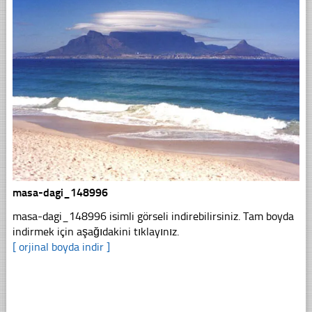
masa-dagi_148996
masa-dagi_148996 isimli görseli indirebilirsiniz. Tam boyda
indirmek için aşağıdakini tıklayınız.
[ orjinal boyda indir ]