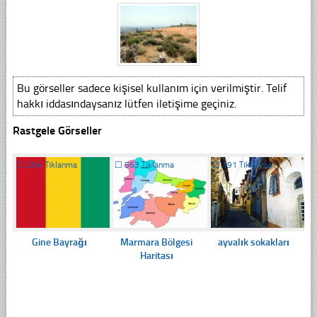
Bu görseller sadece kişisel kullanım için verilmiştir. Telif
hakkı iddasındaysanız lütfen iletişime geçiniz.
Rastgele Görseller
☐
204 Tıklanma
☐
563 Tıklanma
☐
191 Tıklanma
Gine Bayrağı
Marmara Bölgesi
ayvalık sokakları
Haritası