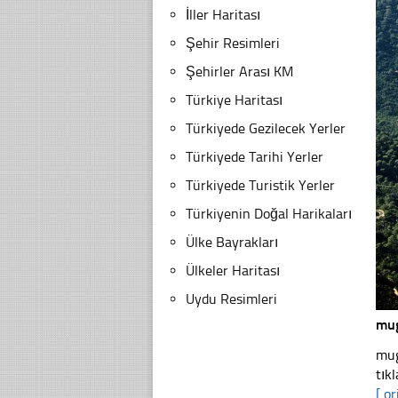
İller Haritası
Şehir Resimleri
Şehirler Arası KM
Türkiye Haritası
Türkiyede Gezilecek Yerler
Türkiyede Tarihi Yerler
Türkiyede Turistik Yerler
Türkiyenin Doğal Harikaları
Ülke Bayrakları
Ülkeler Haritası
Uydu Resimleri
mug
mug
tıkl
[ or