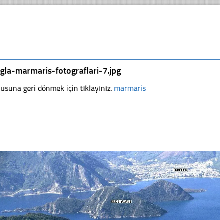
gla-marmaris-fotograflari-7.jpg
usuna geri dönmek için tıklayınız.
marmaris