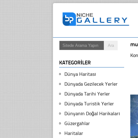
mu
Kon
KATEGORILER
Dünya Haritası
Dünyada Gezilecek Yerler
Dünyada Tarihi Yerler
Dünyada Turistik Yerler
Dünyanın Doğal Harikaları
Güzergahlar
Haritalar