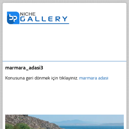
marmara_adasi3
Konusuna geri dönmek için tıklayınız.
marmara adası