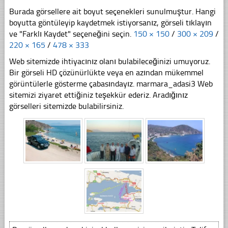
Burada görsellere ait boyut seçenekleri sunulmuştur. Hangi
boyutta göntüleyip kaydetmek istiyorsanız, görseli tıklayın
ve "Farklı Kaydet" seçeneğini seçin.
150 × 150
/
300 × 209
/
220 × 165
/
478 × 333
Web sitemizde ihtiyacınız olanı bulabileceğinizi umuyoruz.
Bir görseli HD çözünürlükte veya en azından mükemmel
görüntülerle gösterme çabasındayız. marmara_adasi3 Web
sitemizi ziyaret ettiğiniz teşekkür ederiz. Aradığınız
görselleri sitemizde bulabilirsiniz.