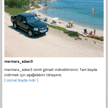
marmara_adasi3
marmara_adasi3 isimli görseli indirebilirsiniz. Tam boyda
indirmek için aşağıdakini tıklayınız.
[ orjinal boyda indir ]