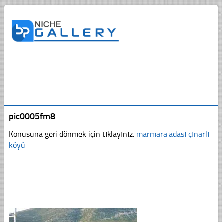
pic0005fm8
Konusuna geri dönmek için tıklayınız.
marmara adası çınarlı
köyü