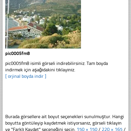
pic0005fm8
pic0005fm8 isimli görseli indirebilirsiniz. Tam boyda
indirmek için aşağıdakini tıklayınız.
[ orjinal boyda indir ]
Burada görsellere ait boyut seçenekleri sunulmuştur. Hangi
boyutta göntüleyip kaydetmek istiyorsanız, görseli tıklayın
ve "Farklı Kaydet" seçeneğini seçin.
150 × 150
/
220 × 165
/