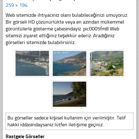
259 × 194
Web sitemizde ihtiyacınız olanı bulabileceğinizi umuyoruz.
Bir görseli HD çözünürlükte veya en azından mükemmel
görüntülerle gösterme çabasındayız. pic0005fm8 Web
sitemizi ziyaret ettiğiniz teşekkür ederiz. Aradığınız
görselleri sitemizde bulabilirsiniz.
Bu görseller sadece kişisel kullanım için verilmiştir. Telif
hakkı iddasındaysanız lütfen iletişime geçiniz.
Rastgele Görseller