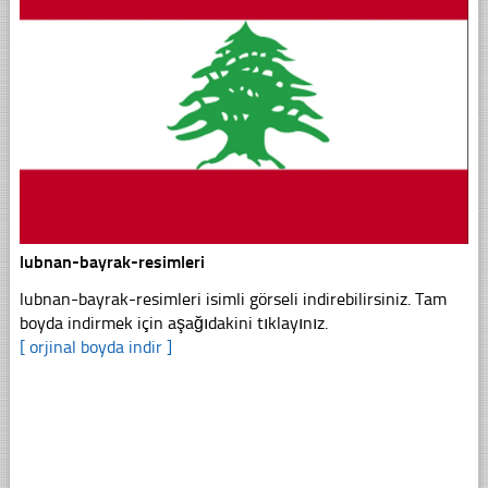
lubnan-bayrak-resimleri
lubnan-bayrak-resimleri isimli görseli indirebilirsiniz. Tam
boyda indirmek için aşağıdakini tıklayınız.
[ orjinal boyda indir ]