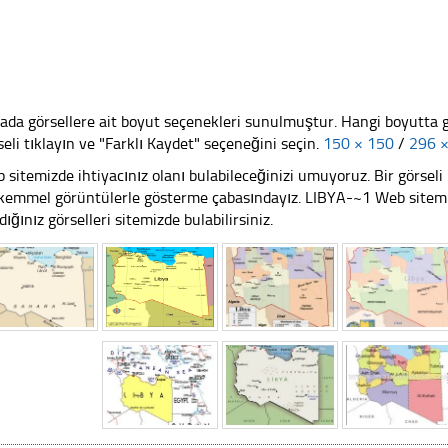
ada görsellere ait boyut seçenekleri sunulmuştur. Hangi boyutta 
seli tıklayın ve "Farklı Kaydet" seçeneğini seçin.
150 × 150
/
296 
 sitemizde ihtiyacınız olanı bulabileceğinizi umuyoruz. Bir görse
emmel görüntülerle gösterme çabasındayız. LIBYA-~1 Web sitemizi 
dığınız görselleri sitemizde bulabilirsiniz.