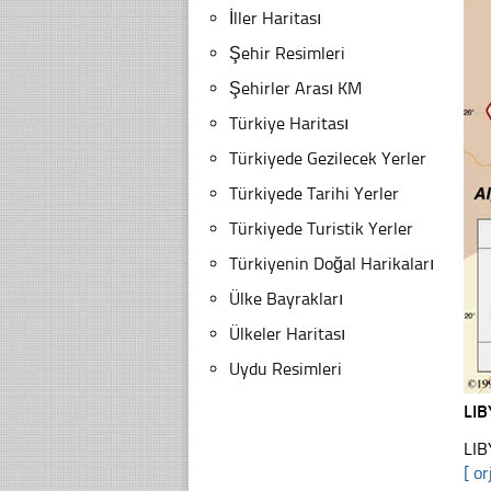
İller Haritası
Şehir Resimleri
Şehirler Arası KM
Türkiye Haritası
Türkiyede Gezilecek Yerler
Türkiyede Tarihi Yerler
Türkiyede Turistik Yerler
Türkiyenin Doğal Harikaları
Ülke Bayrakları
Ülkeler Haritası
Uydu Resimleri
LI
LIB
[ or