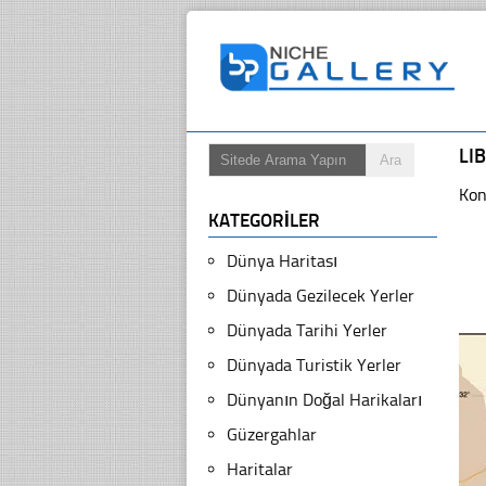
LI
Kon
KATEGORILER
Dünya Haritası
Dünyada Gezilecek Yerler
Dünyada Tarihi Yerler
Dünyada Turistik Yerler
Dünyanın Doğal Harikaları
Güzergahlar
Haritalar