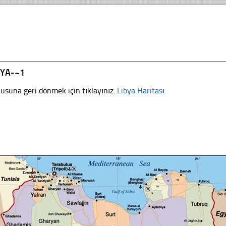
BYA-~1
usuna geri dönmek için tıklayınız.
Libya Haritası