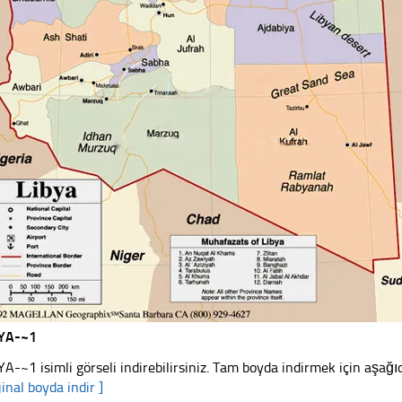
BYA-~1
YA-~1 isimli görseli indirebilirsiniz. Tam boyda indirmek için aşağıd
jinal boyda indir ]