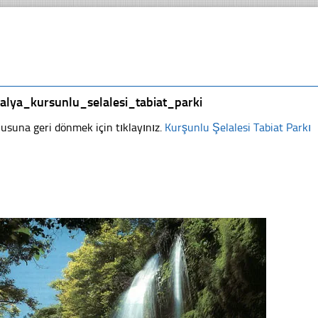
alya_kursunlu_selalesi_tabiat_parki
usuna geri dönmek için tıklayınız.
Kurşunlu Şelalesi Tabiat Parkı