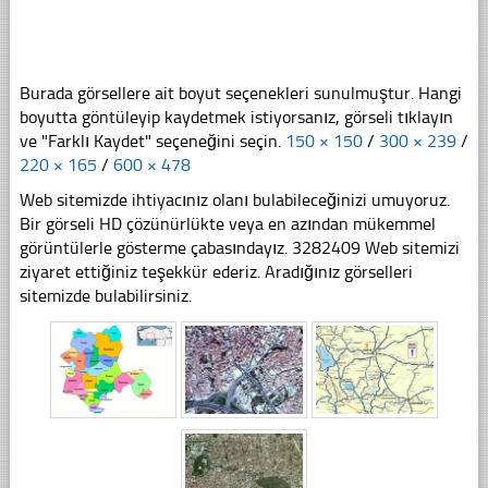
Burada görsellere ait boyut seçenekleri sunulmuştur. Hangi
boyutta göntüleyip kaydetmek istiyorsanız, görseli tıklayın
ve "Farklı Kaydet" seçeneğini seçin.
150 × 150
/
300 × 239
/
220 × 165
/
600 × 478
Web sitemizde ihtiyacınız olanı bulabileceğinizi umuyoruz.
Bir görseli HD çözünürlükte veya en azından mükemmel
görüntülerle gösterme çabasındayız. 3282409 Web sitemizi
ziyaret ettiğiniz teşekkür ederiz. Aradığınız görselleri
sitemizde bulabilirsiniz.