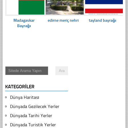
Madagaskar
edirne meriç nehri
tayland bayrağı
Bayrağı
KATEGORILER
Dünya Haritası
Dünyada Gezilecek Yerler
Dünyada Tarihi Yerler
Dünyada Turistik Yerler