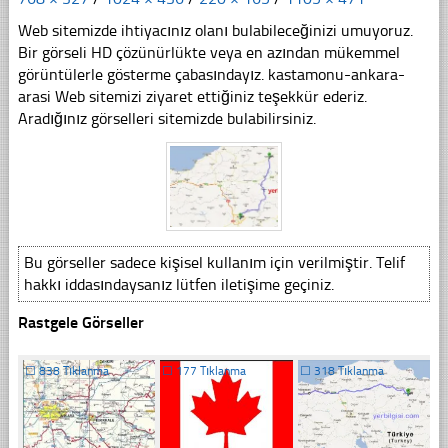
Web sitemizde ihtiyacınız olanı bulabileceğinizi umuyoruz.
Bir görseli HD çözünürlükte veya en azından mükemmel
görüntülerle gösterme çabasındayız. kastamonu-ankara-
arasi Web sitemizi ziyaret ettiğiniz teşekkür ederiz.
Aradığınız görselleri sitemizde bulabilirsiniz.
Bu görseller sadece kişisel kullanım için verilmiştir. Telif
hakkı iddasındaysanız lütfen iletişime geçiniz.
Rastgele Görseller
☐
838 Tıklanma
☐
177 Tıklanma
☐
318 Tıklanma