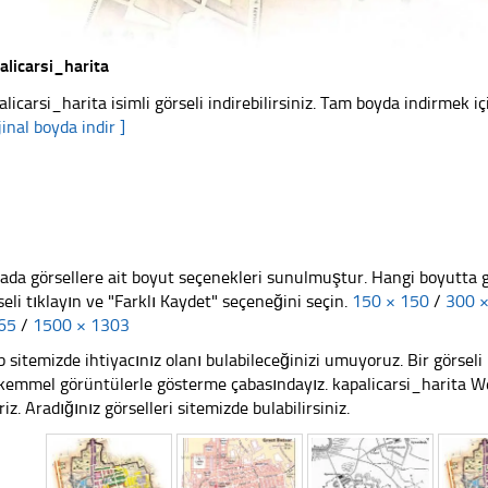
alicarsi_harita
alicarsi_harita isimli görseli indirebilirsiniz. Tam boyda indirmek iç
jinal boyda indir ]
ada görsellere ait boyut seçenekleri sunulmuştur. Hangi boyutta 
seli tıklayın ve "Farklı Kaydet" seçeneğini seçin.
150 × 150
/
300 
65
/
1500 × 1303
 sitemizde ihtiyacınız olanı bulabileceğinizi umuyoruz. Bir görse
emmel görüntülerle gösterme çabasındayız. kapalicarsi_harita Web
riz. Aradığınız görselleri sitemizde bulabilirsiniz.