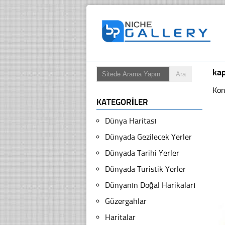
kap
Kon
KATEGORILER
Dünya Haritası
Dünyada Gezilecek Yerler
Dünyada Tarihi Yerler
Dünyada Turistik Yerler
Dünyanın Doğal Harikaları
Güzergahlar
Haritalar