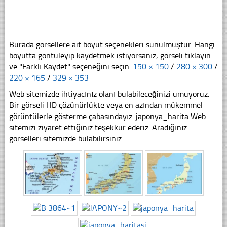
Burada görsellere ait boyut seçenekleri sunulmuştur. Hangi
boyutta göntüleyip kaydetmek istiyorsanız, görseli tıklayın
ve "Farklı Kaydet" seçeneğini seçin.
150 × 150
/
280 × 300
/
220 × 165
/
329 × 353
Web sitemizde ihtiyacınız olanı bulabileceğinizi umuyoruz.
Bir görseli HD çözünürlükte veya en azından mükemmel
görüntülerle gösterme çabasındayız. japonya_harita Web
sitemizi ziyaret ettiğiniz teşekkür ederiz. Aradığınız
görselleri sitemizde bulabilirsiniz.