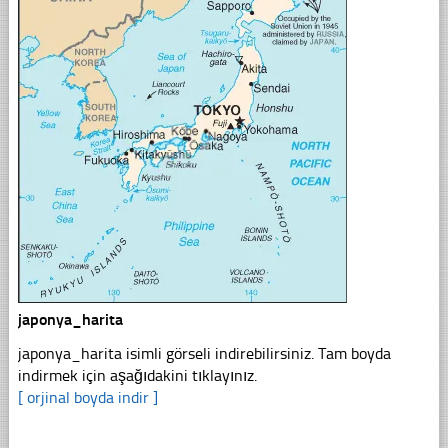
japonya_harita
japonya_harita isimli görseli indirebilirsiniz. Tam boyda
indirmek için aşağıdakini tıklayınız.
[ orjinal boyda indir ]