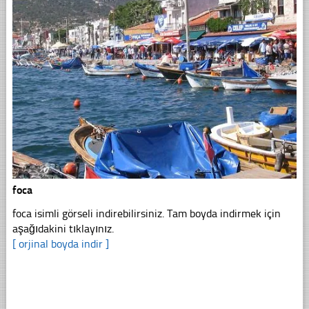
foca
foca isimli görseli indirebilirsiniz. Tam boyda indirmek için
aşağıdakini tıklayınız.
[ orjinal boyda indir ]