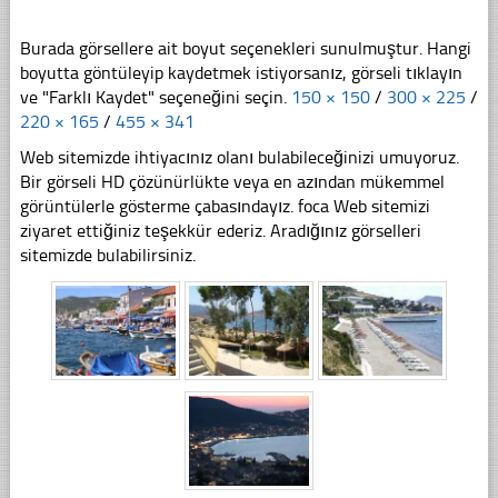
Burada görsellere ait boyut seçenekleri sunulmuştur. Hangi
boyutta göntüleyip kaydetmek istiyorsanız, görseli tıklayın
ve "Farklı Kaydet" seçeneğini seçin.
150 × 150
/
300 × 225
/
220 × 165
/
455 × 341
Web sitemizde ihtiyacınız olanı bulabileceğinizi umuyoruz.
Bir görseli HD çözünürlükte veya en azından mükemmel
görüntülerle gösterme çabasındayız. foca Web sitemizi
ziyaret ettiğiniz teşekkür ederiz. Aradığınız görselleri
sitemizde bulabilirsiniz.