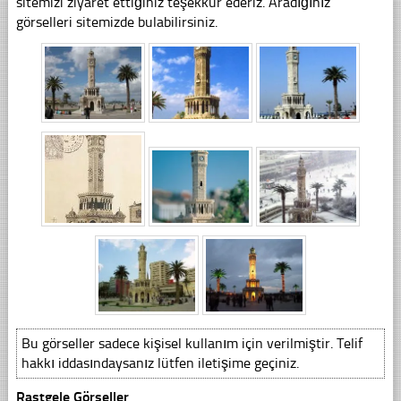
sitemizi ziyaret ettiğiniz teşekkür ederiz. Aradığınız
görselleri sitemizde bulabilirsiniz.
Bu görseller sadece kişisel kullanım için verilmiştir. Telif
hakkı iddasındaysanız lütfen iletişime geçiniz.
Rastgele Görseller