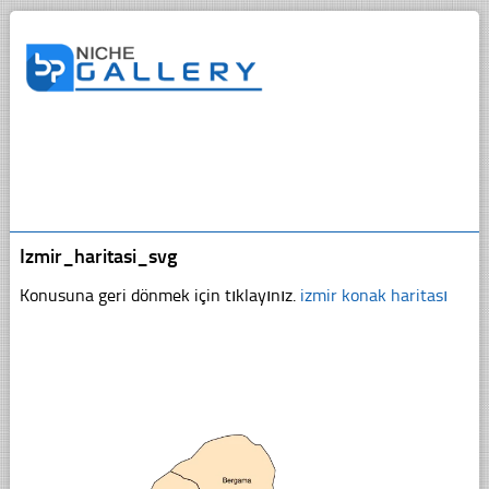
Izmir_haritasi_svg
Konusuna geri dönmek için tıklayınız.
izmir konak haritası