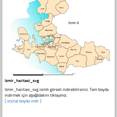
Izmir_haritasi_svg
Izmir_haritasi_svg isimli görseli indirebilirsiniz. Tam boyda
indirmek için aşağıdakini tıklayınız.
[ orjinal boyda indir ]