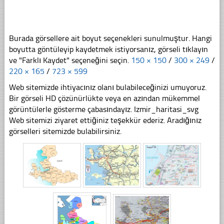
Burada görsellere ait boyut seçenekleri sunulmuştur. Hangi
boyutta göntüleyip kaydetmek istiyorsanız, görseli tıklayın
ve "Farklı Kaydet" seçeneğini seçin.
150 × 150
/
300 × 249
/
220 × 165
/
723 × 599
Web sitemizde ihtiyacınız olanı bulabileceğinizi umuyoruz.
Bir görseli HD çözünürlükte veya en azından mükemmel
görüntülerle gösterme çabasındayız. Izmir_haritasi_svg
Web sitemizi ziyaret ettiğiniz teşekkür ederiz. Aradığınız
görselleri sitemizde bulabilirsiniz.