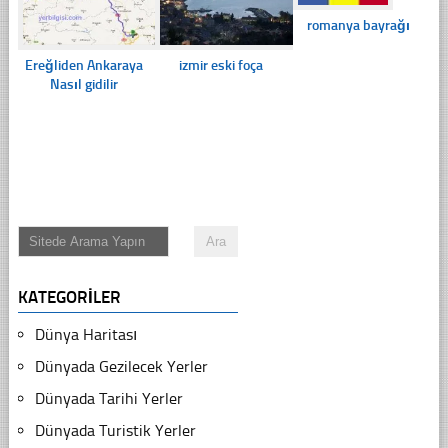
romanya bayrağı
Ereğliden Ankaraya
izmir eski foça
Nasıl gidilir
KATEGORILER
Dünya Haritası
Dünyada Gezilecek Yerler
Dünyada Tarihi Yerler
Dünyada Turistik Yerler