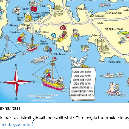
ir-haritasi
ir-haritasi isimli görseli indirebilirsiniz. Tam boyda indirmek için aş
jinal boyda indir ]