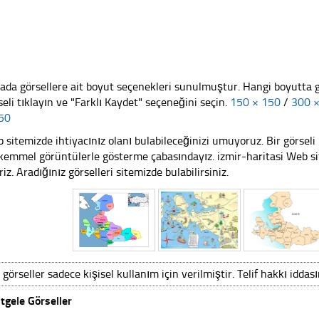
ada görsellere ait boyut seçenekleri sunulmuştur. Hangi boyutta 
seli tıklayın ve "Farklı Kaydet" seçeneğini seçin.
150 × 150
/
300 
50
 sitemizde ihtiyacınız olanı bulabileceğinizi umuyoruz. Bir görse
emmel görüntülerle gösterme çabasındayız. izmir-haritasi Web sit
riz. Aradığınız görselleri sitemizde bulabilirsiniz.
 görseller sadece kişisel kullanım için verilmiştir. Telif hakkı iddas
tgele Görseller