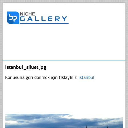
Istanbul_siluet.jpg
Konusuna geri dönmek için tıklayınız.
istanbul