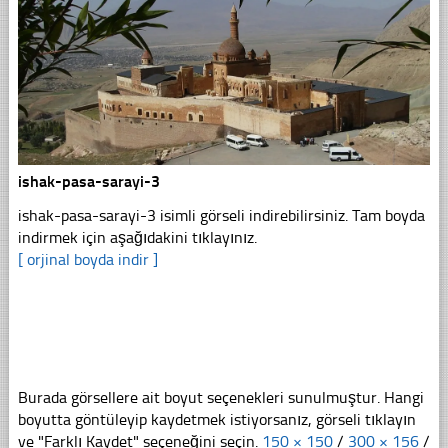
ishak-pasa-sarayi-3
ishak-pasa-sarayi-3 isimli görseli indirebilirsiniz. Tam boyda
indirmek için aşağıdakini tıklayınız.
[ orjinal boyda indir ]
Burada görsellere ait boyut seçenekleri sunulmuştur. Hangi
boyutta göntüleyip kaydetmek istiyorsanız, görseli tıklayın
ve "Farklı Kaydet" seçeneğini seçin.
150 × 150
/
300 × 156
/