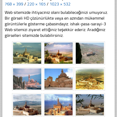
768 × 399
/
220 × 165
/
1023 × 532
Web sitemizde ihtiyacınız olanı bulabileceğinizi umuyoruz.
Bir görseli HD çözünürlükte veya en azından mükemmel
görüntülerle gösterme çabasındayız. ishak-pasa-sarayi-3
Web sitemizi ziyaret ettiğiniz teşekkür ederiz. Aradığınız
görselleri sitemizde bulabilirsiniz.