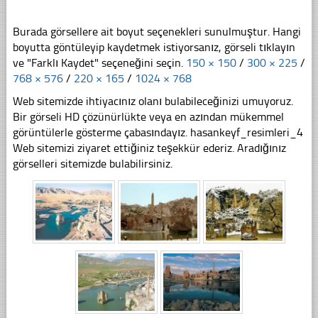
Burada görsellere ait boyut seçenekleri sunulmuştur. Hangi
boyutta göntüleyip kaydetmek istiyorsanız, görseli tıklayın
ve "Farklı Kaydet" seçeneğini seçin.
150 × 150
/
300 × 225
/
768 × 576
/
220 × 165
/
1024 × 768
Web sitemizde ihtiyacınız olanı bulabileceğinizi umuyoruz.
Bir görseli HD çözünürlükte veya en azından mükemmel
görüntülerle gösterme çabasındayız. hasankeyf_resimleri_4
Web sitemizi ziyaret ettiğiniz teşekkür ederiz. Aradığınız
görselleri sitemizde bulabilirsiniz.