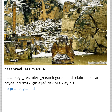
hasankeyf_resimleri_4
hasankeyf_resimleri_4 isimli görseli indirebilirsiniz. Tam
boyda indirmek için aşağıdakini tıklayınız.
[ orjinal boyda indir ]