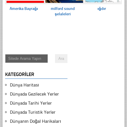
Amerika Bayrağı
milford sound
ığdır
şelaleleri
KATEGORILER
Dünya Haritası
Dünyada Gezilecek Yerler
Dünyada Tarihi Yerler
Dünyada Turistik Yerler
Dünyanın Doğal Harikaları