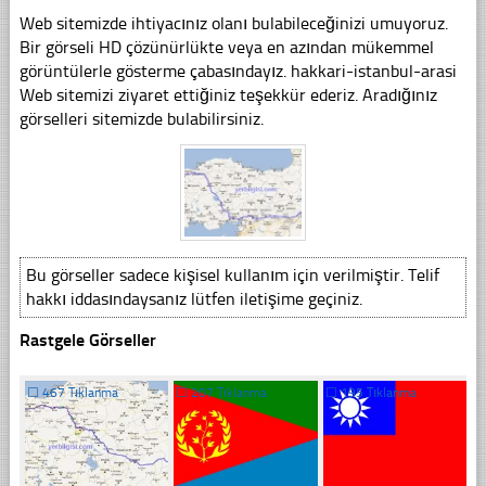
Web sitemizde ihtiyacınız olanı bulabileceğinizi umuyoruz.
Bir görseli HD çözünürlükte veya en azından mükemmel
görüntülerle gösterme çabasındayız. hakkari-istanbul-arasi
Web sitemizi ziyaret ettiğiniz teşekkür ederiz. Aradığınız
görselleri sitemizde bulabilirsiniz.
Bu görseller sadece kişisel kullanım için verilmiştir. Telif
hakkı iddasındaysanız lütfen iletişime geçiniz.
Rastgele Görseller
☐
467 Tıklanma
☐
207 Tıklanma
☐
195 Tıklanma