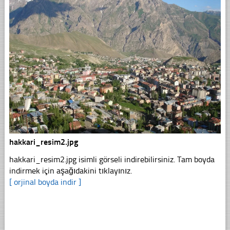
hakkari_resim2.jpg
hakkari_resim2.jpg isimli görseli indirebilirsiniz. Tam boyda
indirmek için aşağıdakini tıklayınız.
[ orjinal boyda indir ]