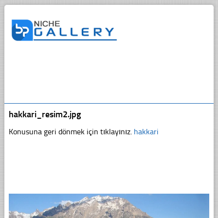
hakkari_resim2.jpg
Konusuna geri dönmek için tıklayınız.
hakkari