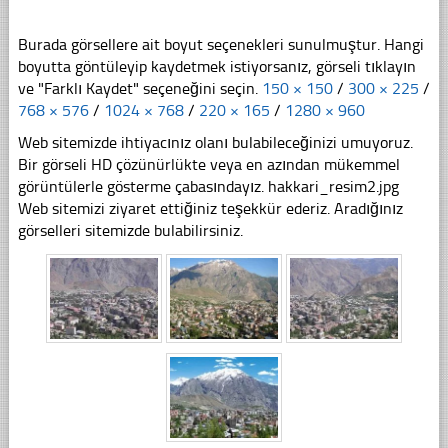
Burada görsellere ait boyut seçenekleri sunulmuştur. Hangi
boyutta göntüleyip kaydetmek istiyorsanız, görseli tıklayın
ve "Farklı Kaydet" seçeneğini seçin.
150 × 150
/
300 × 225
/
768 × 576
/
1024 × 768
/
220 × 165
/
1280 × 960
Web sitemizde ihtiyacınız olanı bulabileceğinizi umuyoruz.
Bir görseli HD çözünürlükte veya en azından mükemmel
görüntülerle gösterme çabasındayız. hakkari_resim2.jpg
Web sitemizi ziyaret ettiğiniz teşekkür ederiz. Aradığınız
görselleri sitemizde bulabilirsiniz.