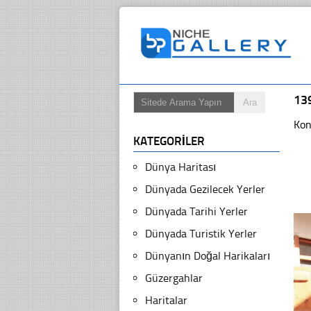
13
Kon
KATEGORILER
Dünya Haritası
Dünyada Gezilecek Yerler
Dünyada Tarihi Yerler
Dünyada Turistik Yerler
Dünyanın Doğal Harikaları
Güzergahlar
Haritalar