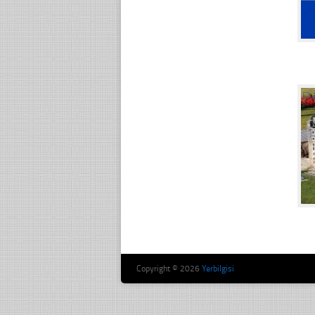
☐
Copyright © 2026
Yerbilgisi