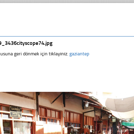
9_3436cityscope74.jpg
usuna geri dönmek için tıklayınız.
gaziantep