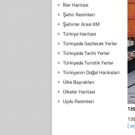
İller Haritası
Şehir Resimleri
Şehirler Arası KM
Türkiye Haritası
Türkiyede Gezilecek Yerler
Türkiyede Tarihi Yerler
Türkiyede Turistik Yerler
Türkiyenin Doğal Harikaları
Ülke Bayrakları
Ülkeler Haritası
Uydu Resimleri
139
139
[ or