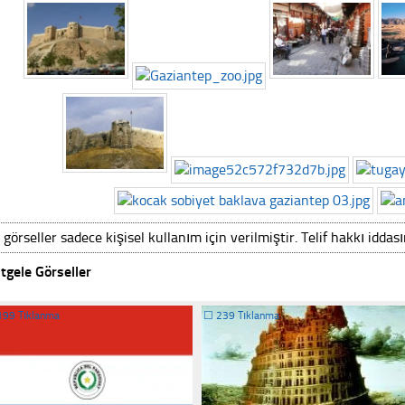
 görseller sadece kişisel kullanım için verilmiştir. Telif hakkı iddas
tgele Görseller
199 Tıklanma
☐
239 Tıklanma