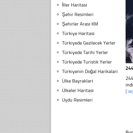
İller Haritası
Şehir Resimleri
Şehirler Arası KM
Türkiye Haritası
Türkiyede Gezilecek Yerler
Türkiyede Tarihi Yerler
Türkiyede Turistik Yerler
24
Türkiyenin Doğal Harikaları
244
Ülke Bayrakları
ind
Ülkeler Haritası
[ or
Uydu Resimleri
Bur