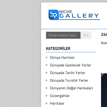
24
Kon
KATEGORILER
Dünya Haritası
Dünyada Gezilecek Yerler
Dünyada Tarihi Yerler
Dünyada Turistik Yerler
Dünyanın Doğal Harikaları
Güzergahlar
Haritalar