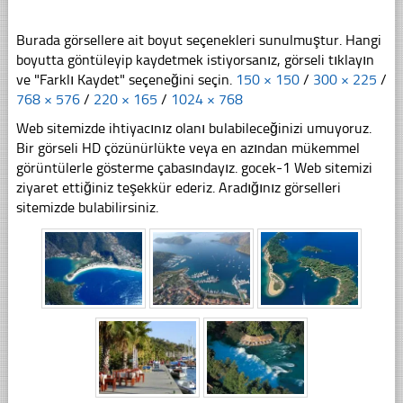
Burada görsellere ait boyut seçenekleri sunulmuştur. Hangi
boyutta göntüleyip kaydetmek istiyorsanız, görseli tıklayın
ve "Farklı Kaydet" seçeneğini seçin.
150 × 150
/
300 × 225
/
768 × 576
/
220 × 165
/
1024 × 768
Web sitemizde ihtiyacınız olanı bulabileceğinizi umuyoruz.
Bir görseli HD çözünürlükte veya en azından mükemmel
görüntülerle gösterme çabasındayız. gocek-1 Web sitemizi
ziyaret ettiğiniz teşekkür ederiz. Aradığınız görselleri
sitemizde bulabilirsiniz.