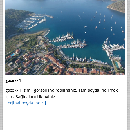
gocek-1
gocek-1 isimli görseli indirebilirsiniz. Tam boyda indirmek
için aşağıdakini tıklayınız.
[ orjinal boyda indir ]