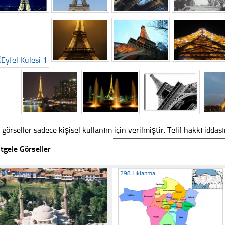
 görseller sadece kişisel kullanım için verilmiştir. Telif hakkı iddas
tgele Görseller
208 Tıklanma
☐
298 Tıklanma