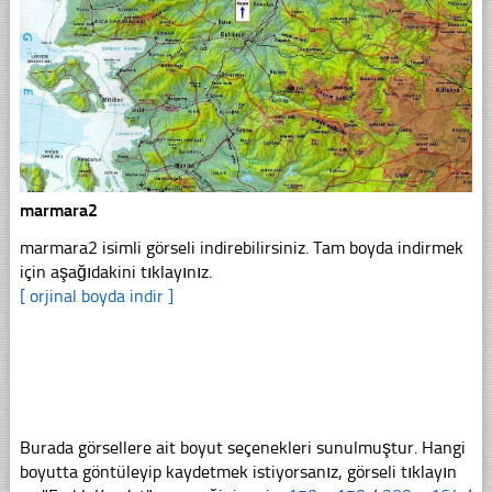
marmara2
marmara2 isimli görseli indirebilirsiniz. Tam boyda indirmek
için aşağıdakini tıklayınız.
[ orjinal boyda indir ]
Burada görsellere ait boyut seçenekleri sunulmuştur. Hangi
boyutta göntüleyip kaydetmek istiyorsanız, görseli tıklayın