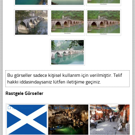
Bu görseller sadece kişisel kullanım için verilmiştir. Telif
hakkı iddasındaysanız lütfen iletişime geçiniz.
Rastgele Görseller
☐
186 Tıklanma
☐
281 Tıklanma
☐
199 Tıklanma