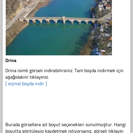
Drina
Drina isimli görseli indirebilirsiniz. Tam boyda indirmek için
aşağıdakini tıklayınız.
[ orjinal boyda indir ]
Burada görsellere ait boyut seçenekleri sunulmuştur. Hangi
boyutta göntüleyip kaydetmek istiyorsanız, görseli tıklayın