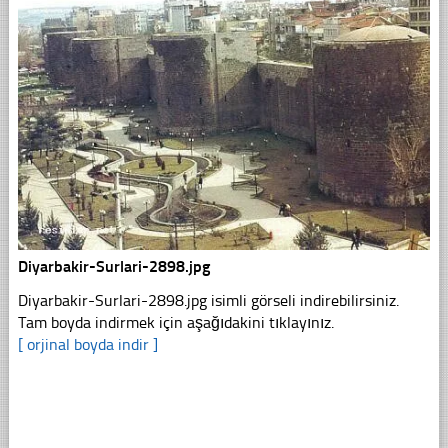
Diyarbakir-Surlari-2898.jpg
Diyarbakir-Surlari-2898.jpg isimli görseli indirebilirsiniz.
Tam boyda indirmek için aşağıdakini tıklayınız.
[ orjinal boyda indir ]