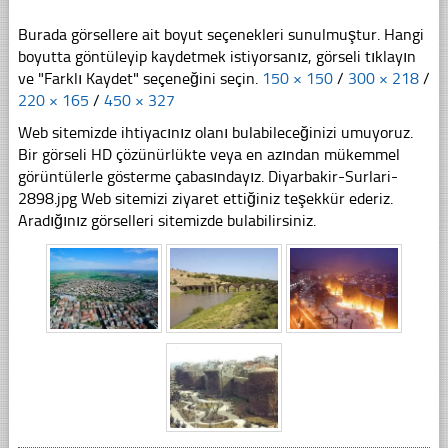
Burada görsellere ait boyut seçenekleri sunulmuştur. Hangi
boyutta göntüleyip kaydetmek istiyorsanız, görseli tıklayın
ve "Farklı Kaydet" seçeneğini seçin.
150 × 150
/
300 × 218
/
220 × 165
/
450 × 327
Web sitemizde ihtiyacınız olanı bulabileceğinizi umuyoruz.
Bir görseli HD çözünürlükte veya en azından mükemmel
görüntülerle gösterme çabasındayız. Diyarbakir-Surlari-
2898.jpg Web sitemizi ziyaret ettiğiniz teşekkür ederiz.
Aradığınız görselleri sitemizde bulabilirsiniz.