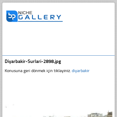
Diyarbakir-Surlari-2898.jpg
Konusuna geri dönmek için tıklayınız.
diyarbakır