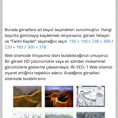
Burada görsellere ait boyut seçenekleri sunulmuştur. Hangi
boyutta göntüleyip kaydetmek istiyorsanız, görseli tıklayın
ve "Farklı Kaydet" seçeneğini seçin.
150 × 150
/
238 × 300
/
220 × 165
/
300 × 378
Web sitemizde ihtiyacınız olanı bulabileceğinizi umuyoruz.
Bir görseli HD çözünürlükte veya en azından mükemmel
görüntülerle gösterme çabasındayız. IN-SED~1 Web sitemizi
ziyaret ettiğiniz teşekkür ederiz. Aradığınız görselleri
sitemizde bulabilirsiniz.