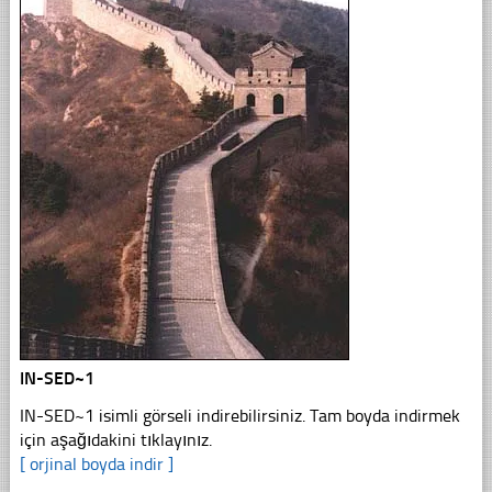
IN-SED~1
IN-SED~1 isimli görseli indirebilirsiniz. Tam boyda indirmek
için aşağıdakini tıklayınız.
[ orjinal boyda indir ]