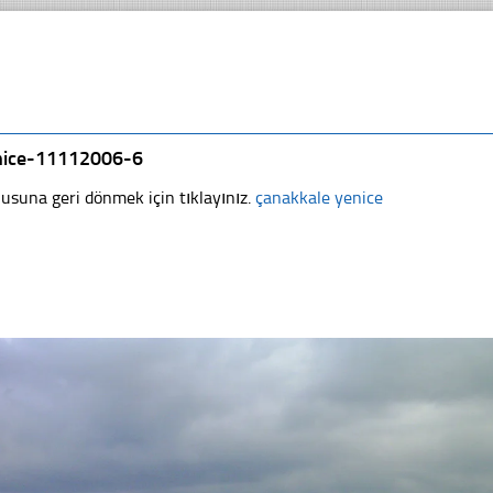
nice-11112006-6
usuna geri dönmek için tıklayınız.
çanakkale yenice