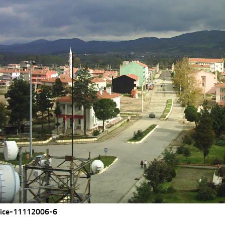
ice-11112006-6