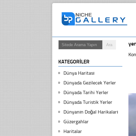
ye
Kon
KATEGORILER
Dünya Haritası
Dünyada Gezilecek Yerler
Dünyada Tarihi Yerler
Dünyada Turistik Yerler
Dünyanın Doğal Harikaları
Güzergahlar
Haritalar