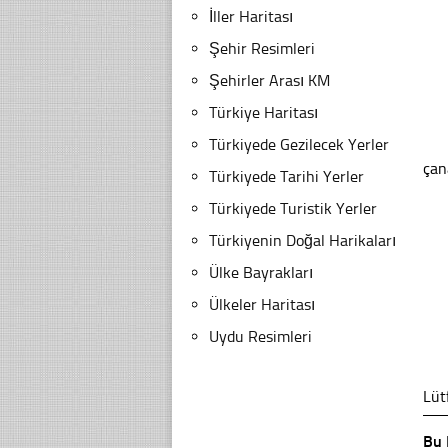
İller Haritası
Şehir Resimleri
Şehirler Arası KM
Türkiye Haritası
Türkiyede Gezilecek Yerler
çan
Türkiyede Tarihi Yerler
Türkiyede Turistik Yerler
Türkiyenin Doğal Harikaları
Ülke Bayrakları
Ülkeler Haritası
Uydu Resimleri
Lüt
Bu 