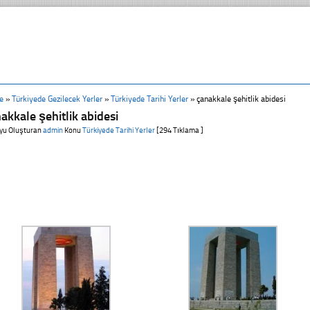
e
»
Türkiyede Gezilecek Yerler
»
Türkiyede Tarihi Yerler
»
çanakkale şehitlik abidesi
akkale şehitlik abidesi
yu Oluşturan
admin
Konu
Türkiyede Tarihi Yerler
[294 Tıklama ]