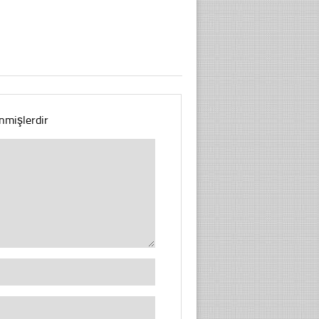
enmişlerdir