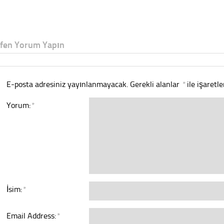
tfen Yorum Yapın
E-posta adresiniz yayınlanmayacak.
Gerekli alanlar
*
ile işaretl
Yorum:
*
İsim:
*
Email Address:
*