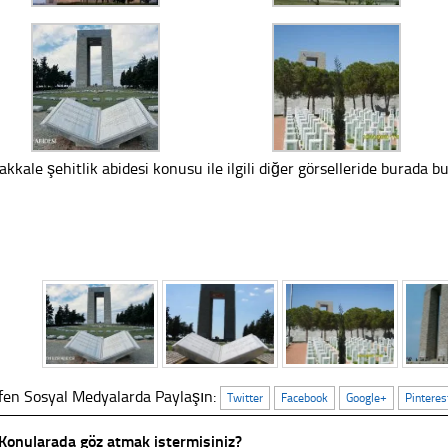
akkale şehitlik abidesi konusu ile ilgili diğer görselleride burada bul
fen Sosyal Medyalarda Paylaşın:
Twitter
Facebook
Google+
Pinteres
Konularada göz atmak istermisiniz?