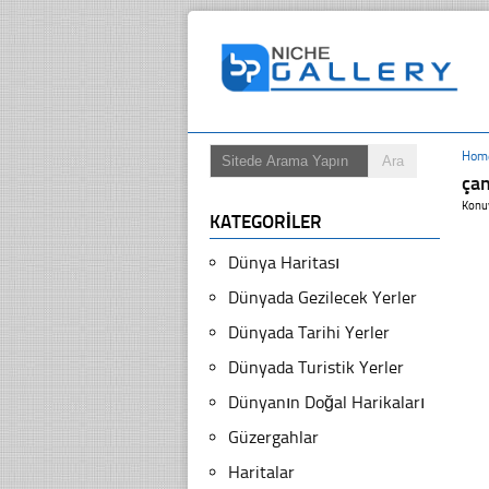
Hom
çan
Konu
KATEGORILER
Dünya Haritası
Dünyada Gezilecek Yerler
Dünyada Tarihi Yerler
Dünyada Turistik Yerler
Dünyanın Doğal Harikaları
Güzergahlar
Haritalar