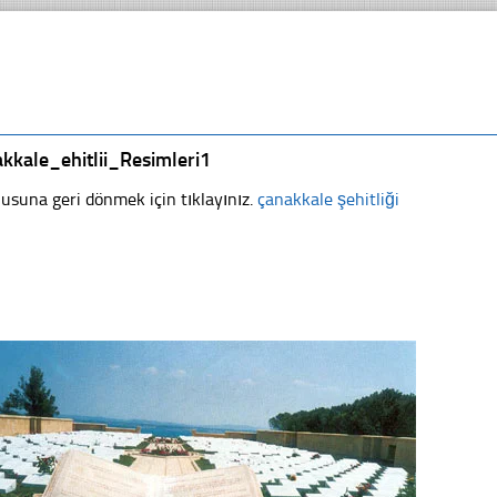
kkale_ehitlii_Resimleri1
usuna geri dönmek için tıklayınız.
çanakkale şehitliği