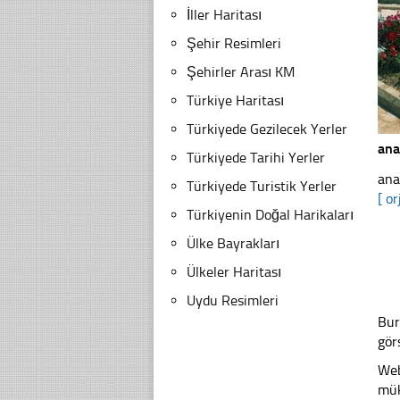
İller Haritası
Şehir Resimleri
Şehirler Arası KM
Türkiye Haritası
Türkiyede Gezilecek Yerler
ana
Türkiyede Tarihi Yerler
ana
Türkiyede Turistik Yerler
[ or
Türkiyenin Doğal Harikaları
Ülke Bayrakları
Ülkeler Haritası
Uydu Resimleri
Bur
gör
Web
mük