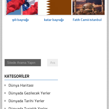
şili bayrağı
katar bayrağı
Fatih Camii istanbul
KATEGORILER
Dünya Haritası
Dünyada Gezilecek Yerler
Dünyada Tarihi Yerler
Dünyada Turistik Yerler