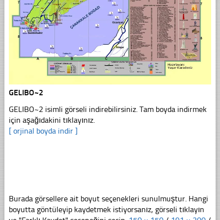
GELIBO~2
GELIBO~2 isimli görseli indirebilirsiniz. Tam boyda indirmek
için aşağıdakini tıklayınız.
[ orjinal boyda indir ]
Burada görsellere ait boyut seçenekleri sunulmuştur. Hangi
boyutta göntüleyip kaydetmek istiyorsanız, görseli tıklayın