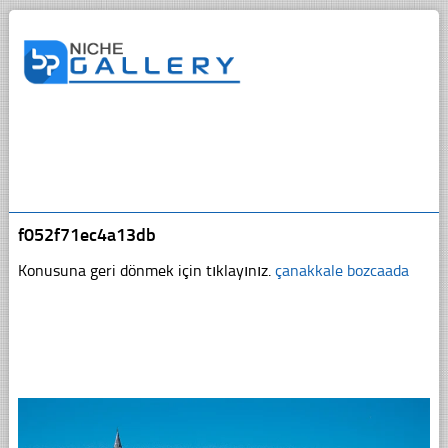
f052f71ec4a13db
Konusuna geri dönmek için tıklayınız.
çanakkale bozcaada