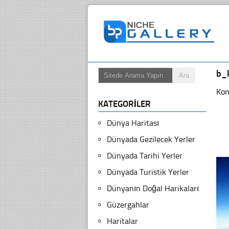
b_
Kon
KATEGORILER
Dünya Haritası
Dünyada Gezilecek Yerler
Dünyada Tarihi Yerler
Dünyada Turistik Yerler
Dünyanın Doğal Harikaları
Güzergahlar
Haritalar