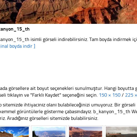
kanyon_15_th
anyon_15_th isimli görseli indirebilirsiniz. Tam boyda indirmek içi
jinal boyda indir ]
ada görsellere ait boyut seçenekleri sunulmuştur. Hangi boyutta 
seli tıklayın ve "Farklı Kaydet" seçeneğini seçin.
150 × 150
/
225 
 sitemizde ihtiyacınız olanı bulabileceğinizi umuyoruz. Bir görse
emmel görüntülerle gösterme çabasındayız. b_kanyon_15_th Web s
riz. Aradığınız görselleri sitemizde bulabilirsiniz.