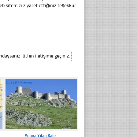
 sitemizi ziyaret ettiğiniz teşekkür
ındaysanız lütfen iletişime geçiniz.
☐
229 Tıklanma
Adana Yılan Kale