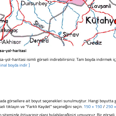
sa-yol-haritasi
sa-yol-haritasi isimli görseli indirebilirsiniz. Tam boyda indirmek iç
jinal boyda indir ]
ada görsellere ait boyut seçenekleri sunulmuştur. Hangi boyutta 
seli tıklayın ve "Farklı Kaydet" seçeneğini seçin.
150 × 150
/
250 
 sitemizde ihtiyacınız olanı bulabileceğinizi umuyoruz. Bir görse