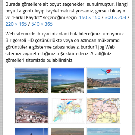
Burada görsellere ait boyut seçenekleri sunulmuştur. Hangi
boyutta göntüleyip kaydetmek istiyorsanız, görseli tıklayın
ve "Farklı Kaydet" seçeneğini seçin.
150 × 150
/
300 × 203
/
220 × 165
/
540 × 365
Web sitemizde ihtiyacınız olanı bulabileceğinizi umuyoruz.
Bir görseli HD çözünürlükte veya en azından mükemmel
görüntülerle gösterme çabasındayız. burdur1.jpg Web
sitemizi ziyaret ettiğiniz teşekkür ederiz. Aradığınız
görselleri sitemizde bulabilirsiniz.