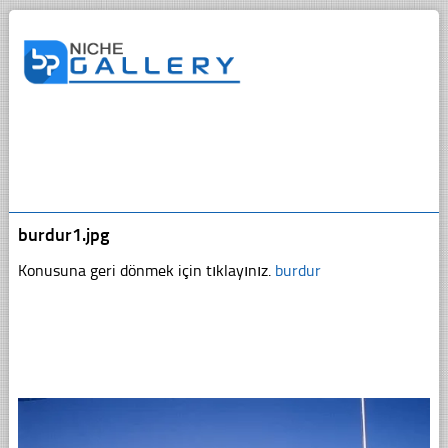
burdur1.jpg
Konusuna geri dönmek için tıklayınız.
burdur