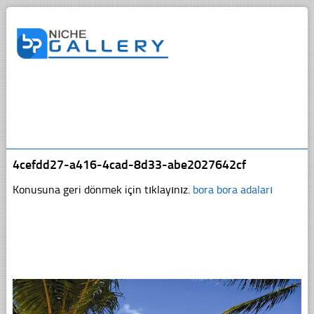
4cefdd27-a416-4cad-8d33-abe2027642cf
Konusuna geri dönmek için tıklayınız.
bora bora adaları