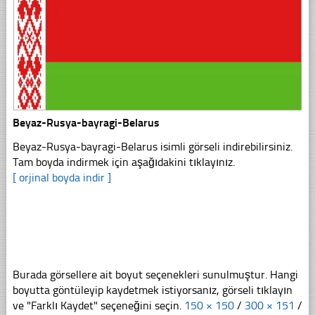
Beyaz-Rusya-bayragi-Belarus
Beyaz-Rusya-bayragi-Belarus isimli görseli indirebilirsiniz.
Tam boyda indirmek için aşağıdakini tıklayınız.
[ orjinal boyda indir ]
Burada görsellere ait boyut seçenekleri sunulmuştur. Hangi
boyutta göntüleyip kaydetmek istiyorsanız, görseli tıklayın
ve "Farklı Kaydet" seçeneğini seçin.
150 × 150
/
300 × 151
/