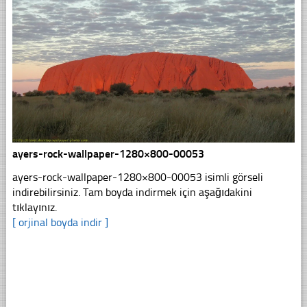
ayers-rock-wallpaper-1280×800-00053
ayers-rock-wallpaper-1280×800-00053 isimli görseli
indirebilirsiniz. Tam boyda indirmek için aşağıdakini
tıklayınız.
[ orjinal boyda indir ]