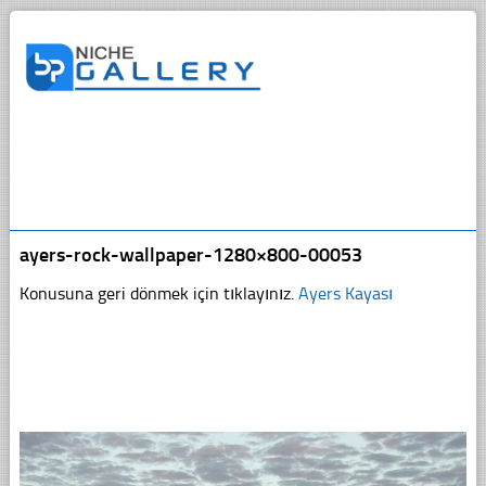
ayers-rock-wallpaper-1280×800-00053
Konusuna geri dönmek için tıklayınız.
Ayers Kayası